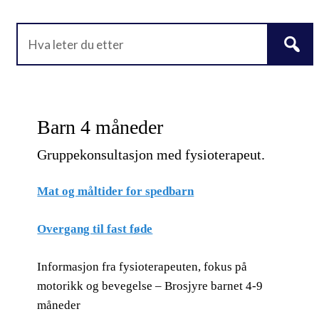
Barn 4 måneder
Gruppekonsultasjon med fysioterapeut.
Mat og måltider for spedbarn
Overgang til fast føde
Informasjon fra fysioterapeuten, fokus på
motorikk og bevegelse – Brosjyre barnet 4-9
måneder