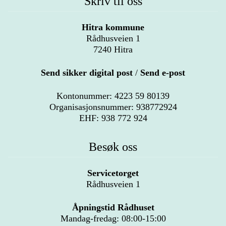
Skriv til oss
Hitra kommune
Rådhusveien 1
7240 Hitra
Send sikker digital post
/
Send e-post
Kontonummer: 4223 59 80139
Organisasjonsnummer: 938772924
EHF: 938 772 924
Besøk oss
Servicetorget
Rådhusveien 1
Åpningstid Rådhuset
Mandag-fredag: 08:00-15:00