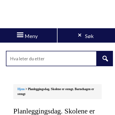
Meny
Søk
Hjem
> Planleggingsdag. Skolene er stengt. Barnehagen er
stengt
Planleggingsdag. Skolene er