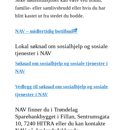
Slike nødssituasjoner kan være ved brann,
familie- eller samlivsbrudd eller hvis du har
blitt kastet ut fra stedet du bodde.
NAV – midlertidig botilbud
Lokal søknad om sosialhjelp og sosiale
tjenester i NAV
Søknad om sosialhjelp og sosiale tjenester i
NAV
Vedlegg til søknad om sosialhjelp og sosiale
tjenester i NAV
NAV finner du i Trøndelag
Sparebankbygget i Fillan, Sentrumsgata
10, 7240 HITRA eller du kan kontakte