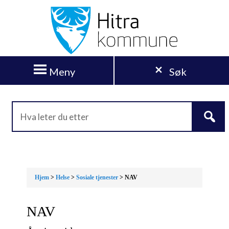
Meny
Søk
Hjem
>
Helse
>
Sosiale tjenester
> NAV
NAV