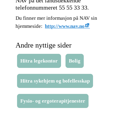
NAV på det landsdekkende
telefonnummeret 55 55 33 33.
Du finner mer informasjon på NAV sin
hjemmeside:
http://www.nav.no
Andre nyttige sider
Hitra legekontor
Bolig
Hitra sykehjem og bofellesskap
Fysio- og ergoterapitjenester