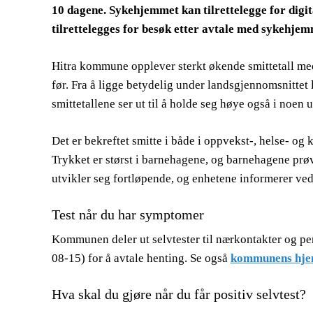
10 dagene. Sykehjemmet kan tilrettelegge for digit
tilrettelegges for besøk etter avtale med sykehjem
Hitra kommune opplever sterkt økende smittetall med 
før. Fra å ligge betydelig under landsgjennomsnittet
smittetallene ser ut til å holde seg høye også i noen 
Det er bekreftet smitte i både i oppvekst-, helse- og 
Trykket er størst i barnehagene, og barnehagene prøv
utvikler seg fortløpende, og enhetene informerer ved
Test når du har symptomer
Kommunen deler ut selvtester til nærkontakter og p
08-15) for å avtale henting. Se også
kommunens hje
Hva skal du gjøre når du får positiv selvtest?