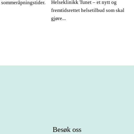
Helseklinikk Tunet – et nytt og
e sommeråpningstider.
fremtidsrettet helsetilbud som skal
gjøre...
Besøk oss