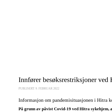
Innfører besøksrestriksjoner ved
PUBLISERT: 9. FEBRUAR 2022
Informasjon om pandemisituasjonen i Hitra
På grunn av påvist Covid-19 ved Hitra sykehjem, an