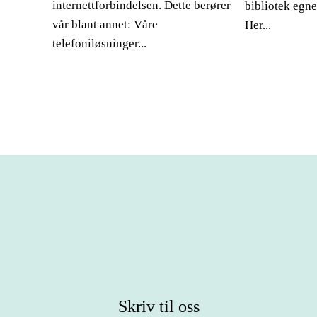
internettforbindelsen. Dette berører
bibliotek egn
vår blant annet: Våre
Her...
telefoniløsninger...
Skriv til oss