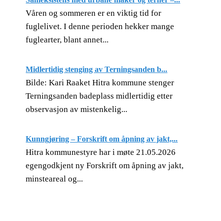
Våren og sommeren er en viktig tid for
fuglelivet. I denne perioden hekker mange
fuglearter, blant annet...
Midlertidig stenging av Terningsanden b...
Bilde: Kari Raaket Hitra kommune stenger
Terningsanden badeplass midlertidig etter
observasjon av mistenkelig...
Kunngjøring – Forskrift om åpning av jakt,...
Hitra kommunestyre har i møte 21.05.2026
egengodkjent ny Forskrift om åpning av jakt,
minsteareal og...