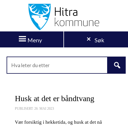
Meny
Søk
Husk at det er båndtvang
PUBLISERT: 26. MAI 2023
Vær forsiktig i hekketida, og husk at det nå