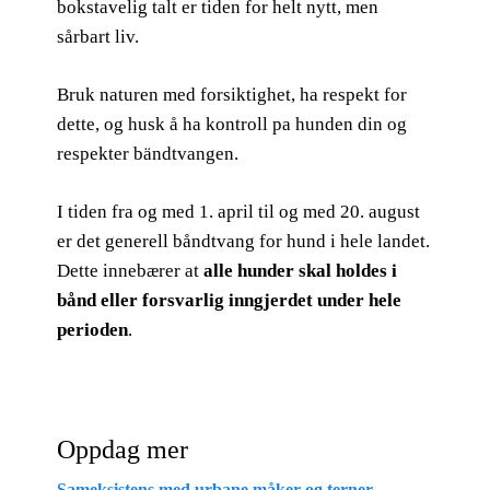
bokstavelig talt er tiden for helt nytt, men
sårbart liv.
Bruk naturen med forsiktighet, ha respekt for
dette, og husk å ha kontroll pa hunden din og
respekter bändtvangen.
I tiden fra og med 1. april til og med 20. august
er det generell båndtvang for hund i hele landet.
Dette innebærer at
alle hunder skal holdes i
bånd eller forsvarlig inngjerdet under hele
perioden
.
Oppdag mer
Sameksistens med urbane måker og terner –...