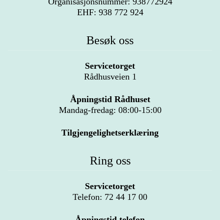
Organisasjonsnummer: 938772924
EHF: 938 772 924
Besøk oss
Servicetorget
Rådhusveien 1
Åpningstid Rådhuset
Mandag-fredag: 08:00-15:00
Tilgjengelighetserklæring
Ring oss
Servicetorget
Telefon: 72 44 17 00
Åpningstid telefon