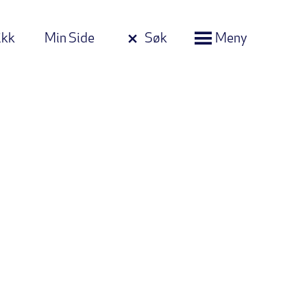
ikk
Min Side
Søk
Meny