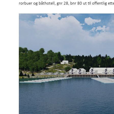
rorbuer og båthotell, gnr 28, bnr 80 ut til offentlig ett