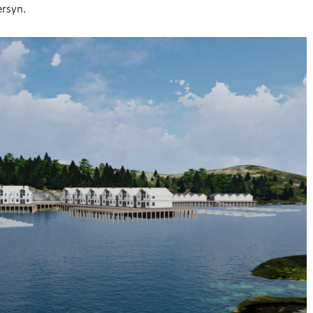
ersyn.