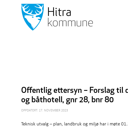
Offentlig ettersyn – Forslag til
og båthotell, gnr 28, bnr 80
OPPDATERT: 17. NOVEMBER 2023
Teknisk utvalg – plan, landbruk og miljø har i møte 01