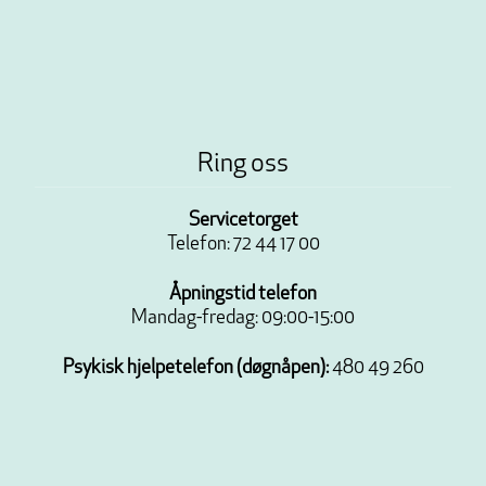
Ring oss
Servicetorget
Telefon: 72 44 17 00
Åpningstid telefon
Mandag-fredag: 09:00-15:00
Psykisk hjelpetelefon (døgnåpen):
480 49 260