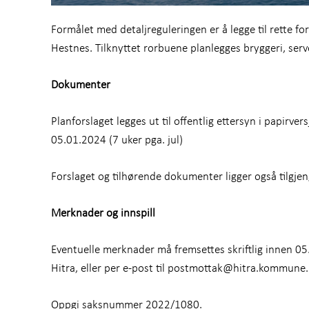
Formålet med detaljreguleringen er å legge til rette fo
Hestnes. Tilknyttet rorbuene planlegges bryggeri, ser
Dokumenter
Planforslaget legges ut til offentlig ettersyn i papirv
05.01.2024 (7 uker pga. jul)
Forslaget og tilhørende dokumenter ligger også tilgjen
Merknader og innspill
Eventuelle merknader må fremsettes skriftlig innen 0
Hitra, eller per e-post til postmottak@hitra.kommune
Oppgi saksnummer 2022/1080.