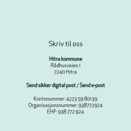
Skriv til oss
Hitra kommune
Rådhusveien 1
7240 Hitra
Send sikker digital post
/
Send e-post
Kontonummer: 4223 59 80139
Organisasjonsnummer: 938772924
EHF: 938 772 924