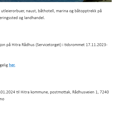
r utleierorbuer, naust, båthotell, marina og båtopptrekk på
veringssted og landhandel.
ersjon på Hitra Rådhus (Servicetorget) i tidsrommet 17.11.2023-
gelig
her.
5.01.2024 til Hitra kommune, postmottak, Rådhusveien 1, 7240
.no