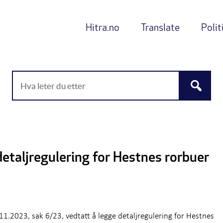
Hitra.no
Translate
Polit
 detaljregulering for Hestnes rorbuer
.11.2023, sak 6/23, vedtatt å legge detaljregulering for Hestnes