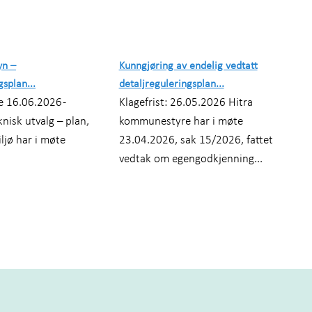
yn –
Kunngjøring av endelig vedtatt
gsplan...
detaljreguleringsplan...
e 16.06.2026 -
Klagefrist: 26.05.2026 Hitra
nisk utvalg – plan,
kommunestyre har i møte
ljø har i møte
23.04.2026, sak 15/2026, fattet
vedtak om egengodkjenning...