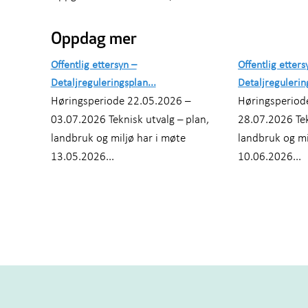
Oppdag mer
Offentlig ettersyn –
Offentlig etters
Detaljreguleringsplan...
Detaljregulerin
Høringsperiode 22.05.2026 –
Høringsperiod
03.07.2026 Teknisk utvalg – plan,
28.07.2026 Tek
landbruk og miljø har i møte
landbruk og mi
13.05.2026...
10.06.2026...