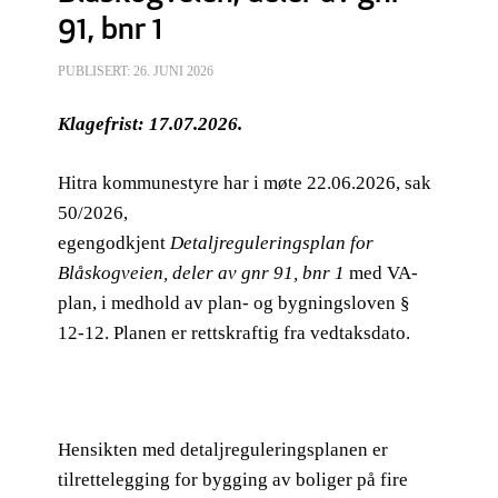
91, bnr 1
PUBLISERT: 26. JUNI 2026
Klagefrist: 17.07.2026.
Hitra kommunestyre har i møte 22.06.2026, sak
50/2026,
egengodkjent
Detaljreguleringsplan for
Blåskogveien, deler av gnr 91, bnr 1
med VA-
plan, i medhold av plan- og bygningsloven §
12-12. Planen er rettskraftig fra vedtaksdato.
Hensikten med detaljreguleringsplanen er
tilrettelegging for bygging av boliger på fire