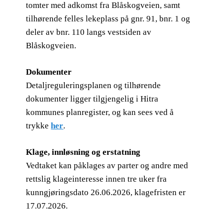
tomter med adkomst fra Blåskogveien, samt
tilhørende felles lekeplass på gnr. 91, bnr. 1 og
deler av bnr. 110 langs vestsiden av
Blåskogveien.
Dokumenter
Detaljreguleringsplanen og tilhørende
dokumenter ligger tilgjengelig i Hitra
kommunes planregister, og kan sees ved å
trykke
her
.
Klage, innløsning og erstatning
Vedtaket kan påklages av parter og andre med
rettslig klageinteresse innen tre uker fra
kunngjøringsdato 26.06.2026, klagefristen er
17.07.2026.