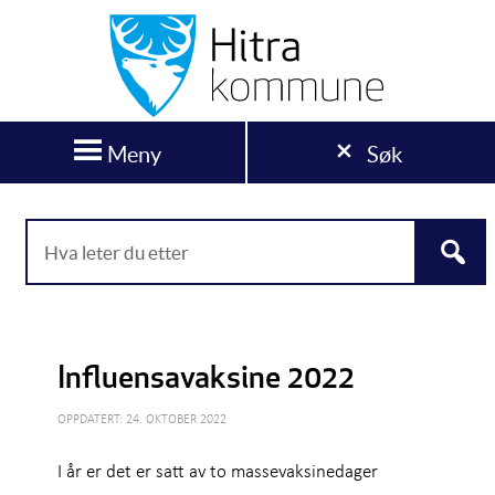
Meny
Søk
Influensavaksine 2022
OPPDATERT: 24. OKTOBER 2022
I år er det er satt av to massevaksinedager