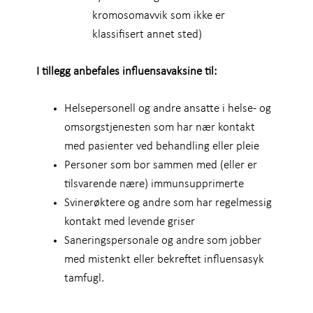
kromosomavvik som ikke er
klassifisert annet sted)
I tillegg anbefales influensavaksine til:
Helsepersonell og andre ansatte i helse- og
omsorgstjenesten som har nær kontakt
med pasienter ved behandling eller pleie
Personer som bor sammen med (eller er
tilsvarende nære) immunsupprimerte
Svinerøktere og andre som har regelmessig
kontakt med levende griser
Saneringspersonale og andre som jobber
med mistenkt eller bekreftet influensasyk
tamfugl.