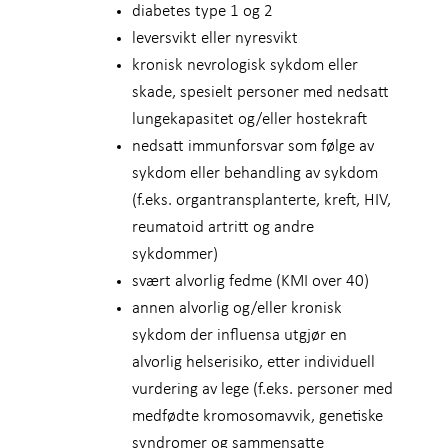
diabetes type 1 og 2
leversvikt eller nyresvikt
kronisk nevrologisk sykdom eller
skade, spesielt personer med nedsatt
lungekapasitet og/eller hostekraft
nedsatt immunforsvar som følge av
sykdom eller behandling av sykdom
(f.eks. organtransplanterte, kreft, HIV,
reumatoid artritt og andre
sykdommer)
svært alvorlig fedme (KMI over 40)
annen alvorlig og/eller kronisk
sykdom der influensa utgjør en
alvorlig helserisiko, etter individuell
vurdering av lege (f.eks. personer med
medfødte kromosomavvik, genetiske
syndromer og sammensatte