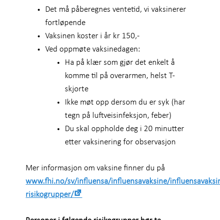
Det må påberegnes ventetid, vi vaksinerer
fortløpende
Vaksinen koster i år kr 150,-
Ved oppmøte vaksinedagen:
Ha på klær som gjør det enkelt å
komme til på overarmen, helst T-
skjorte
Ikke møt opp dersom du er syk (har
tegn på luftveisinfeksjon, feber)
Du skal oppholde deg i 20 minutter
etter vaksinering for observasjon
Mer informasjon om vaksine finner du på
www.fhi.no/sv/influensa/influensavaksine/influensavaksi
risikogrupper/