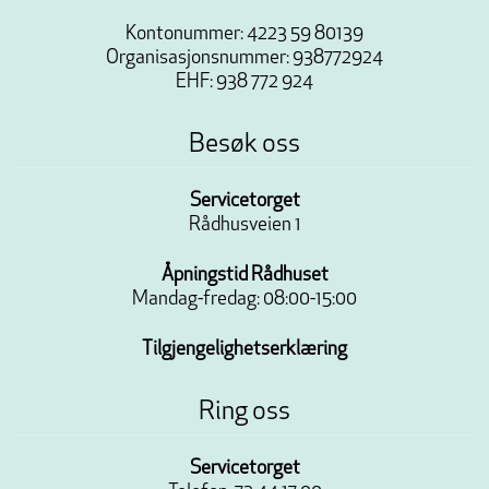
Kontonummer: 4223 59 80139
Organisasjonsnummer: 938772924
EHF: 938 772 924
Besøk oss
Servicetorget
Rådhusveien 1
Åpningstid Rådhuset
Mandag-fredag: 08:00-15:00
Tilgjengelighetserklæring
Ring oss
Servicetorget