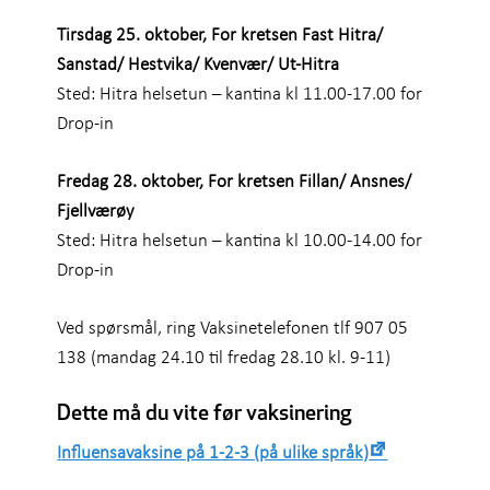
Tirsdag 25. oktober, For kretsen Fast Hitra/
Sanstad/ Hestvika/ Kvenvær/ Ut-Hitra
Sted: Hitra helsetun – kantina kl 11.00-17.00 for
Drop-in
Fredag 28. oktober, For kretsen Fillan/ Ansnes/
Fjellværøy
Sted: Hitra helsetun – kantina kl 10.00-14.00 for
Drop-in
Ved spørsmål, ring Vaksinetelefonen tlf 907 05
138 (mandag 24.10 til fredag 28.10 kl. 9-11)
Dette må du vite før vaksinering
Influensavaksine på 1-2-3 (på ulike språk)