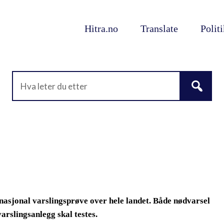
Hitra.no
Translate
Polit
 nasjonal varslingsprøve over hele landet. Både nødvarsel
arslingsanlegg skal testes.