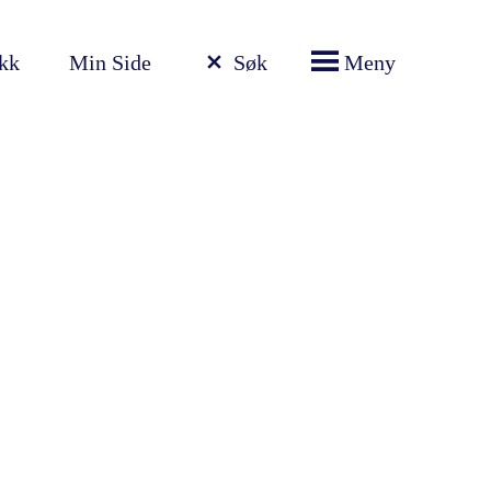
ikk
Min Side
Søk
Meny