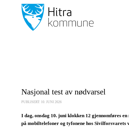
Nasjonal test av nødvarsel
PUBLISERT: 10. JUNI 2026
I dag, onsdag 10. juni klokken 12 gjennomføres en
på mobiltelefoner og tyfonene hos Sivilforsvarets v