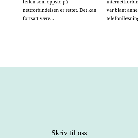
feilen som oppsto på
internettforbi
nettforbindelsen er rettet. Det kan
vår blant anne
fortsatt være...
telefoniløsning
Skriv til oss