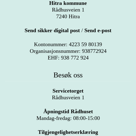
Hitra kommune
Rådhusveien 1
7240 Hitra
Send sikker digital post
/
Send e-post
Kontonummer: 4223 59 80139
Organisasjonsnummer: 938772924
EHF: 938 772 924
Besøk oss
Servicetorget
Rådhusveien 1
Åpningstid Rådhuset
Mandag-fredag: 08:00-15:00
Tilgjengelighetserklæring