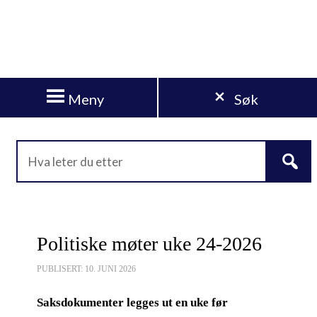
Meny
Søk
Politiske møter uke 24-2026
PUBLISERT: 10. JUNI 2026
Saksdokumenter legges ut en uke før