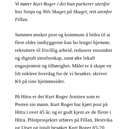
Vi møter Kurt Roger i det han parkerer utenfor
hos Sonja og Nils Skaget på Skaget, rett utenfor
Fillan.
Sammen ønsker post og kommune å bidra til at
flere eldre innbyggerne kan bo lenger hjemme,
rekruttere til frivillig arbeid, redusere ensomhet
og digitalt utenforskap, samt øke lokalt
engasjement og tilhørighet. Målet er å skape en
litt enklere hverdag for de vi besøker, skriver
KS på sine hjemmesider.
På Hitra er det Kurt Roger Arntzen som er
Posten sin mann. Kurt Roger har kjørt post på
Hitra i over 45 år, og er godt kjent av de fleste i
Hitra. Pilotprosjektet utføres på Fillan, Hestvika
og Utset og totalt besøker Kurt Roger 65-70