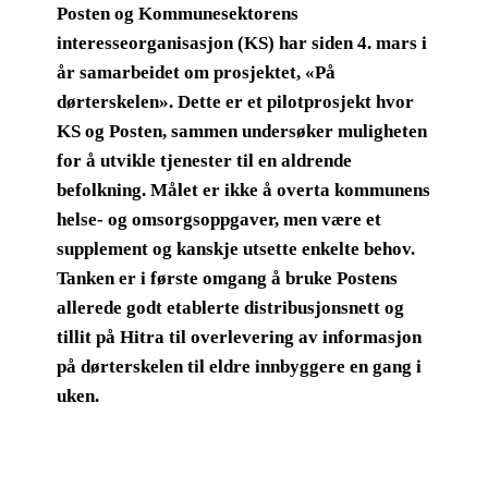
Posten og Kommunesektorens
interesseorganisasjon (KS) har siden 4. mars i
år samarbeidet om prosjektet, «På
dørterskelen». Dette er et pilotprosjekt hvor
KS og Posten, sammen undersøker muligheten
for å utvikle tjenester til en aldrende
befolkning. Målet er ikke å overta kommunens
helse- og omsorgsoppgaver, men være et
supplement og kanskje utsette enkelte behov.
Tanken er i første omgang å bruke Postens
allerede godt etablerte distribusjonsnett og
tillit på Hitra til overlevering av informasjon
på dørterskelen til eldre innbyggere en gang i
uken.