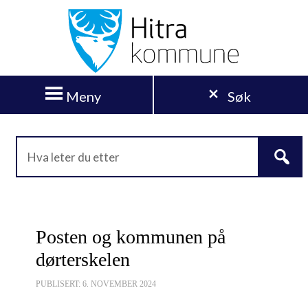
Meny
Søk
Posten og kommunen på
dørterskelen
PUBLISERT: 6. NOVEMBER 2024