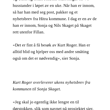
husstander i løpet av en uke. Når han er innom,
så har han med seg post, pakker og et
nyhetsbrev fra Hitra kommune. I dag er en av de
han er innom, Sonja og Nils Skaget på Skaget
rett utenfor Fillan.
«Det er fint å få besøk av Kurt Roger. Han er
alltid blid og hjelper oss med andre småting
også om det er nødvendig», sier Sonja.
Kurt Roger overleverer ukens nyhetsbrev fra
kommunen til Sonja Skaget.
«Jeg skal jo egentlig ikke lengre en til
dørstokken, slik som navnet på prosjektet sier.