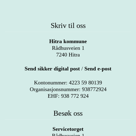
Skriv til oss
Hitra kommune
Rådhusveien 1
7240 Hitra
Send sikker digital post
/
Send e-post
Kontonummer: 4223 59 80139
Organisasjonsnummer: 938772924
EHF: 938 772 924
Besøk oss
Servicetorget
Rådhusveien 1