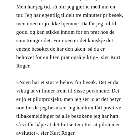
Men har jeg tid, så blir jeg gjerne med inn en
tur. Jeg har egentlig tildelt tre minutter pr besøk,
men noen er jo ikke hjemme. Da får jeg tid til
gode, og kan stikke innom for en prat hos de
som trenger det. For noen er det kanskje det
eneste besøket de har den uken, så da er
behovet for en liten prat også viktig», sier Kurt
Roger.
«Noen har et større behov for besøk. Det er da
viktig at vi finner frem til disse personene. Det
er jo et pilotprosjekt, men jeg ser jo at det betyr
noe for de jeg besøker. Jeg har kun fått positive
tilbakemeldinger på alle besøkene jeg har hatt,
så vi får håpe at det fortsetter etter at piloten er
avsluttet», sier Kurt Roger.