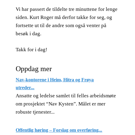
Vi har passert de tildelte tre minuttene for lenge
siden. Kurt Roger må derfor takke for seg, og
fortsette ut til de andre som også venter på
besøk i dag.
Takk for i dag!
Oppdag mer
Nav-kontorene i Heim, Hitra og Frøya
utreder...
Ansatte og ledelse samlet til felles arbeidsmøte
om prosjektet “Nav Kysten”. Målet er mer
robuste tjenester...
Offentlig høring – Forslag om overføring...