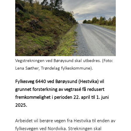
Vegstrekningen ved Børøysund skal utbedres. (Foto:
Lena Sæther, Trøndelag fylkeskommune).
Fylkesveg 6440 ved Børøysund (Hestvika) vil
grunnet forsterkning av vegtrasé få redusert
fremkommelighet i perioden 22. april til 1. juni
2025.
Arbeidet vil berøre vegen fra Hestvika til enden av
fylkesvegen ved Nordvika. Strekningen skal