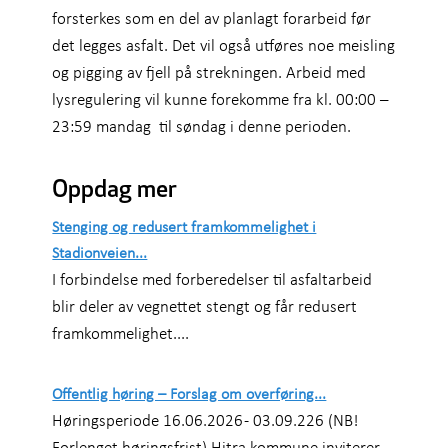
forsterkes som en del av planlagt forarbeid før
det legges asfalt. Det vil også utføres noe meisling
og pigging av fjell på strekningen. Arbeid med
lysregulering vil kunne forekomme fra kl. 00:00 –
23:59 mandag til søndag i denne perioden.
Oppdag mer
Stenging og redusert framkommelighet i
Stadionveien...
I forbindelse med forberedelser til asfaltarbeid
blir deler av vegnettet stengt og får redusert
framkommelighet....
Offentlig høring – Forslag om overføring...
Høringsperiode 16.06.2026 - 03.09.226 (NB!