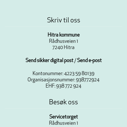
Skriv til oss
Hitra kommune
Rådhusveien 1
7240 Hitra
Send sikker digital post
/
Send e-post
Kontonummer: 4223 59 80139
Organisasjonsnummer: 938772924
EHF: 938 772 924
Besøk oss
Servicetorget
Rådhusveien 1