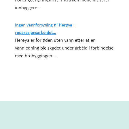
Forlenget høringsfrist) Hitra kommune inviterer
innbyggere...
Ingen vannforsyning til Herøya –
reparasjonsarbeidet...
Herøya er for tiden uten vann etter at en
vannledning ble skadet under arbeid i forbindelse
med brobyggingen....