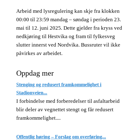
Arbeid med lysregulering kan skje fra klokken
00:00 til 23:59 mandag – søndag i perioden 23.
mai til 12. juni 2025. Dette gjelder fra kryss ved
nedkjøring til Hestvika og fram til fylkesveg
slutter innerst ved Nordvika. Bussruter vil ikke
påvirkes av arbeidet.
Oppdag mer
Stenging og redusert framkommelighet i
Stadionveien...
I forbindelse med forberedelser til asfaltarbeid
blir deler av vegnettet stengt og får redusert
framkommelighet....
Offentlig høring – Forslag om overføring...