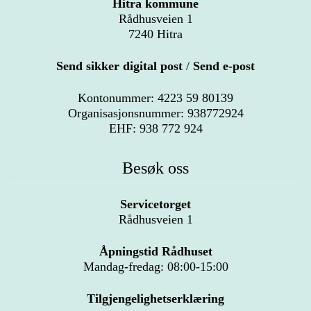
Hitra kommune
Rådhusveien 1
7240 Hitra
Send sikker digital post
/
Send e-post
Kontonummer: 4223 59 80139
Organisasjonsnummer: 938772924
EHF: 938 772 924
Besøk oss
Servicetorget
Rådhusveien 1
Åpningstid Rådhuset
Mandag-fredag: 08:00-15:00
Tilgjengelighetserklæring