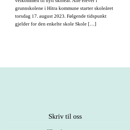
velkommen til nytt skoleår. Alle elever i
grunnskolene i Hitra kommune starter skoleåret
torsdag 17. august 2023. Følgende tidspunkt
gjelder for den enkelte skole Skole […]
Skriv til oss