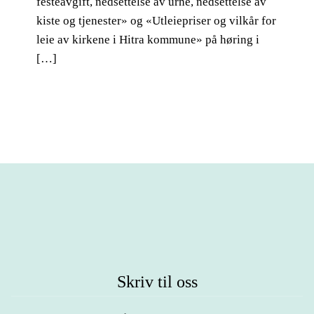
festeavgift, nedsettelse av urne, nedsettelse av
kiste og tjenester» og «Utleiepriser og vilkår for
leie av kirkene i Hitra kommune» på høring i
[…]
Skriv til oss