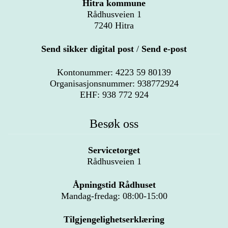
Hitra kommune
Rådhusveien 1
7240 Hitra
Send sikker digital post
/
Send e-post
Kontonummer: 4223 59 80139
Organisasjonsnummer: 938772924
EHF: 938 772 924
Besøk oss
Servicetorget
Rådhusveien 1
Åpningstid Rådhuset
Mandag-fredag: 08:00-15:00
Tilgjengelighetserklæring