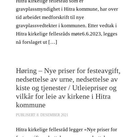
Hitra kirkelige fellesråd som er
gravplassmyndighet i Hitra kommune, har over
tid arbeidet medforskrift til nye
gravplassvedtekter i kommunen. Etter vedtak i
Hitra kirkelige fellesråds møte6.6.2023, legges
nå forslaget ut […]
Høring – Nye priser for festeavgift,
nedsettelse av urne, nedsettelse av
kiste og tjenester / Utleiepriser og
vilkår for leie av kirkene i Hitra
kommune
PUBLISERT: 8. DESEMBER 2021
Hitra kirkelige fellesråd legger «Nye priser for