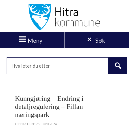
Meny
Søk
Kunngjøring – Endring i
detaljregulering – Fillan
næringspark
OPPDATERT: 26. JUNI 2024