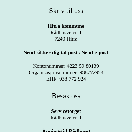
Skriv til oss
Hitra kommune
Rådhusveien 1
7240 Hitra
Send sikker digital post
/
Send e-post
Kontonummer: 4223 59 80139
Organisasjonsnummer: 938772924
EHF: 938 772 924
Besøk oss
Servicetorget
Rådhusveien 1
Åpningstid Rådhuset