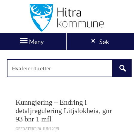
Meny
Søk
Kunngjøring – Endring i
detaljregulering Litjslokheia, gnr
93 bnr 1 mfl
OPPDATERT: 20. JUNI 2025