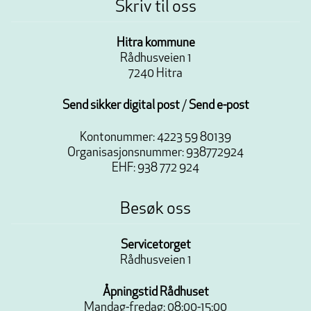
Skriv til oss
Hitra kommune
Rådhusveien 1
7240 Hitra
Send sikker digital post
/
Send e-post
Kontonummer: 4223 59 80139
Organisasjonsnummer: 938772924
EHF: 938 772 924
Besøk oss
Servicetorget
Rådhusveien 1
Åpningstid Rådhuset
Mandag-fredag: 08:00-15:00