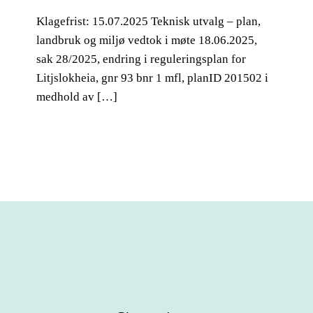
Klagefrist: 15.07.2025 Teknisk utvalg – plan,
landbruk og miljø vedtok i møte 18.06.2025,
sak 28/2025, endring i reguleringsplan for
Litjslokheia, gnr 93 bnr 1 mfl, planID 201502 i
medhold av […]