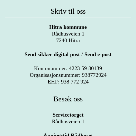
Skriv til oss
Hitra kommune
Rådhusveien 1
7240 Hitra
Send sikker digital post
/
Send e-post
Kontonummer: 4223 59 80139
Organisasjonsnummer: 938772924
EHF: 938 772 924
Besøk oss
Servicetorget
Rådhusveien 1
Åpningstid Rådhuset