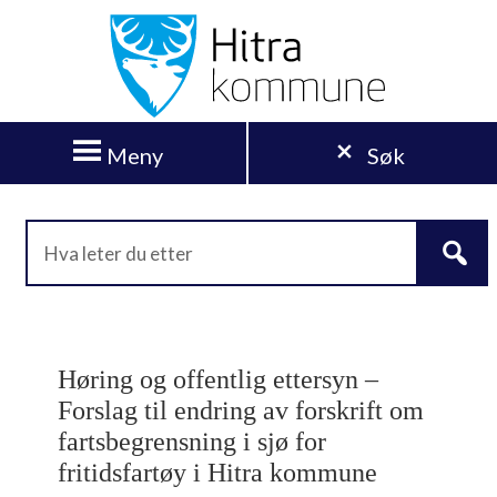
Meny
Søk
Høring og offentlig ettersyn –
Forslag til endring av forskrift om
fartsbegrensning i sjø for
fritidsfartøy i Hitra kommune