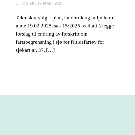
OPPDATERT: 19. MARS 2025
Teknisk utvalg – plan, landbruk og miljø har i
møte 19.02.2025, sak 15/2025, vedtatt å legge
forslag til endring av forskrift om
fartsbegrensning i sjø for fritidsfartøy for
sjøkart nr. 37, […]