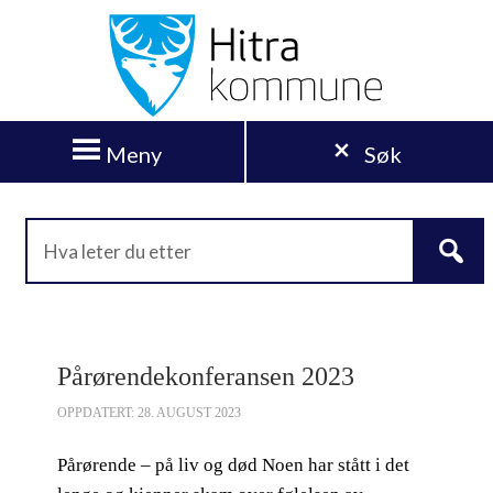
Meny
Søk
Pårørendekonferansen 2023
OPPDATERT: 28. AUGUST 2023
Pårørende – på liv og død Noen har stått i det