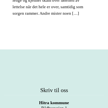
lenge og kjenner skam over følelsen av
lettelse når det hele er over, samtidig som
sorgen rammer. Andre mister noen […]
Skriv til oss
Hitra kommune
Rådhusveien 1