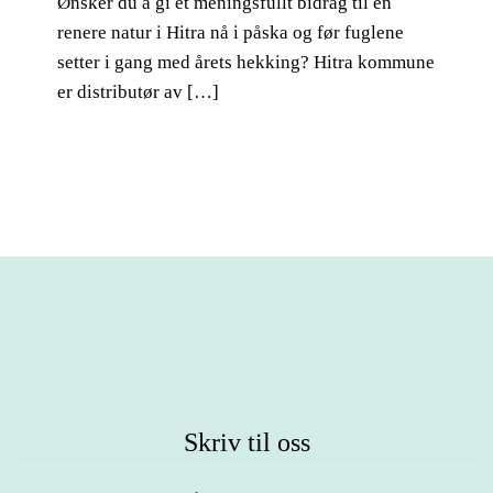
Ønsker du å gi et meningsfullt bidrag til en
renere natur i Hitra nå i påska og før fuglene
setter i gang med årets hekking? Hitra kommune
er distributør av […]
Skriv til oss